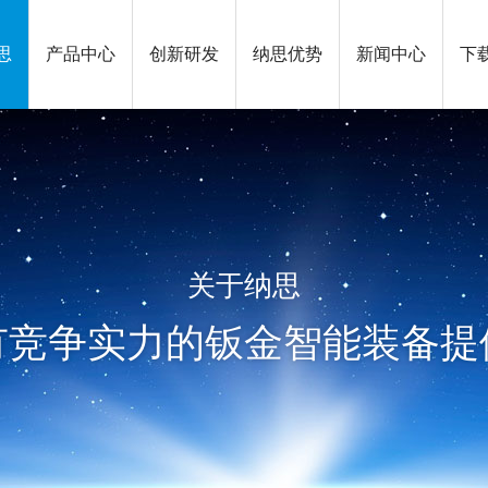
思
产品中心
创新研发
纳思优势
新闻中心
下
关于纳思
有竞争实力的钣金智能装备提