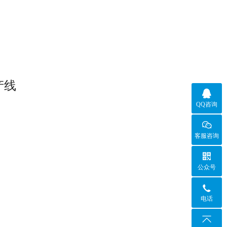
产线

QQ咨询
客服咨询

公众号

电话
