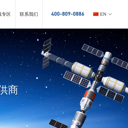
EN
400-809-0886
载专区
联系我们
供商