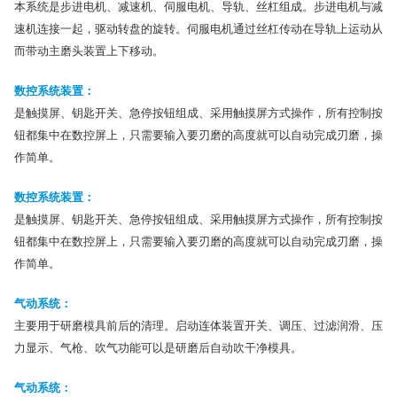
本系统是步进电机、减速机、伺服电机、导轨、丝杠组成。步进电机与减
速机连接一起，驱动转盘的旋转。伺服电机通过丝杠传动在导轨上运动从
而带动主磨头装置上下移动。
数控系统装置：
是触摸屏、钥匙开关、急停按钮组成、采用触摸屏方式操作，所有控制按
钮都集中在数控屏上，只需要输入要刃磨的高度就可以自动完成刃磨，操
作简单。
数控系统装置：
是触摸屏、钥匙开关、急停按钮组成、采用触摸屏方式操作，所有控制按
钮都集中在数控屏上，只需要输入要刃磨的高度就可以自动完成刃磨，操
作简单。
气动系统：
主要用于研磨模具前后的清理。启动连体装置开关、调压、过滤润滑、压
力显示、气枪、吹气功能可以是研磨后自动吹干净模具。
气动系统：