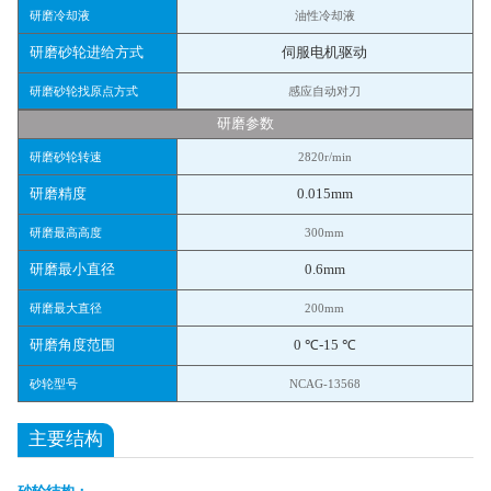
研磨冷却液
油性冷却液
研磨砂轮进给方式
伺服电机驱动
研磨砂轮找原点方式
感应自动对刀
研磨参数
研磨砂轮转速
2820r/min
研磨精度
0.015mm
研磨最高高度
300mm
研磨最小直径
0.6mm
研磨最大直径
200mm
研磨角度范围
0 ℃-15 ℃
砂轮型号
NCAG-13568
主要结构