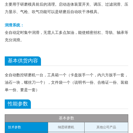
主要用于研磨模具前后的清理。启动连体装置开关、调压、过滤润滑、压
力显示、气枪、吹气功能可以是研磨后自动吹干净模具。
润滑系统：
全自动定时集中润滑，无需人工多点加油，能使精密丝杠、导轨、轴承等
充分润滑。
基本供货内容
全自动数控研磨机一台，工具箱一个（卡盘扳手一个，内六方扳手一套，
油石一块，螺丝刀一个），文件袋一个（说明书一份、合格证一份、装箱
单一份、要是一套）
性能参数
基本参数
技术参数
纳思研磨机
其他公司产品