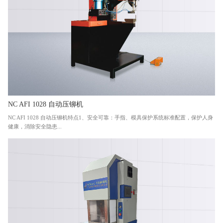
NC AFI 1028 自动压铆机
NC AFI 1028 自动压铆机特点1、安全可靠：手指、模具保护系统标准配置，保护人身
健康，消除安全隐患...