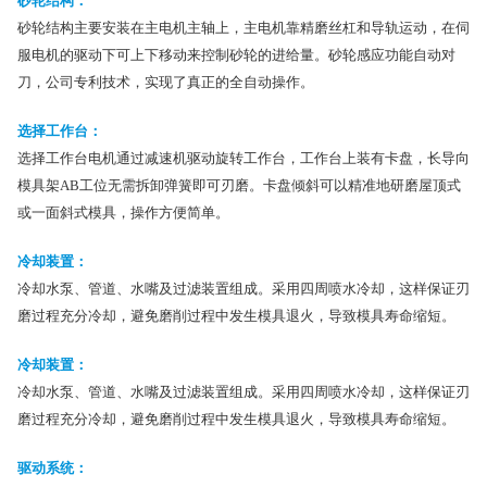
砂轮结构：
砂轮结构主要安装在主电机主轴上，主电机靠精磨丝杠和导轨运动，在伺
服电机的驱动下可上下移动来控制砂轮的进给量。砂轮感应功能自动对
刀，公司专利技术，实现了真正的全自动操作。
选择工作台：
选择工作台电机通过减速机驱动旋转工作台，工作台上装有卡盘，长导向
模具架AB工位无需拆卸弹簧即可刃磨。卡盘倾斜可以精准地研磨屋顶式
或一面斜式模具，操作方便简单。
冷却装置：
冷却水泵、管道、水嘴及过滤装置组成。采用四周喷水冷却，这样保证刃
磨过程充分冷却，避免磨削过程中发生模具退火，导致模具寿命缩短。
冷却装置：
冷却水泵、管道、水嘴及过滤装置组成。采用四周喷水冷却，这样保证刃
磨过程充分冷却，避免磨削过程中发生模具退火，导致模具寿命缩短。
驱动系统：