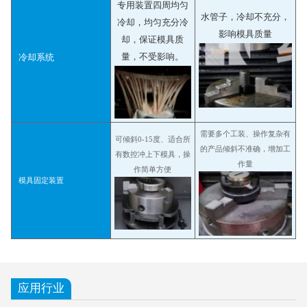
专用装置四周均匀
水管子，冷却不充分，
冷却，均匀充分冷
影响模具质量
却，保证模具质
量，不受影响。
冷却系统
需要多个工装、操作复杂有
可倾斜0-15度、适合所
的产品倾斜不准确，增加工
有数控冲上下模具，操
作量
作简单方便
模具固定装置
应用行业