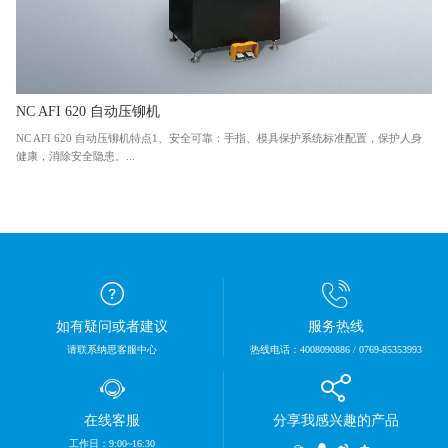
NC AFI 620 自动压铆机
NC AFI 620 自动压铆机特点1、安全可靠：手指、模具保护系统标准配置，保护人身
健康，消除安全隐患。...
如有疑问或者建议
服务热线
请联系纳思客服中心
热线电话：4008090886 / 0769-85353993
在线客服
分享我感兴趣的产品
工作日：9:00~16:30