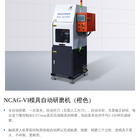
NCAG-VI模具自动研磨机（橙色）
全自动研磨。一次装夹。自动对刀（无需人工对刀）。自动冷却、无需修正砂轮、每
次进刀量控制在0.015mm直至完成模具的研磨，包括装夹在内平均2-3分钟完成研
磨。
触摸屏人机界面控制系统能自动辨认完成粗磨、细磨、精磨三个过程，使模具不退
火、不碎裂、更耐用。