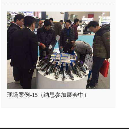
现场案例-15（纳思参加展会中）