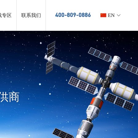
EN
400-809-0886
载专区
联系我们
供商