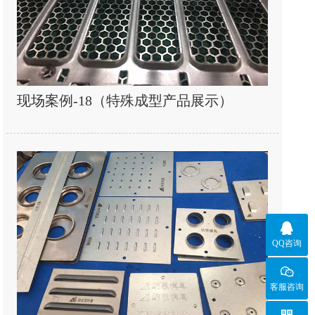
现场案例-18（特殊成型产品展示）

QQ咨询
客服咨询