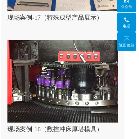

公众号
现场案例-17（特殊成型产品展示）

电话

返回顶部
现场案例-16（数控冲床厚塔模具）