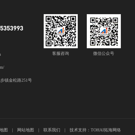
85353993
客服咨询
微信公众号
m
m/
步镇金松路251号
L地图
|
网站地图
|
联系我们
| 技术支持：
TOHAI拓海网络