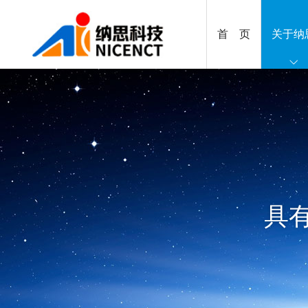
首 页
关于纳
具