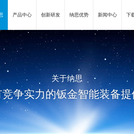
思
产品中心
创新研发
纳思优势
新闻中心
下
关于纳思
有竞争实力的钣金智能装备提